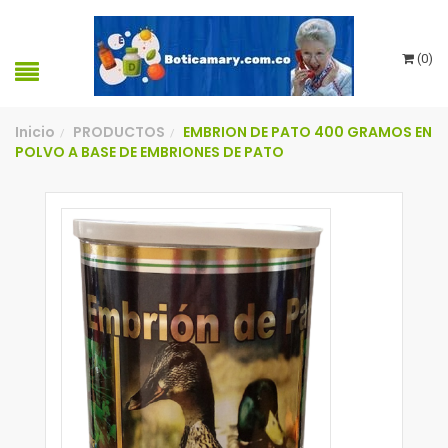
(
0
)
Inicio
PRODUCTOS
EMBRION DE PATO 400 GRAMOS EN
/
/
POLVO A BASE DE EMBRIONES DE PATO