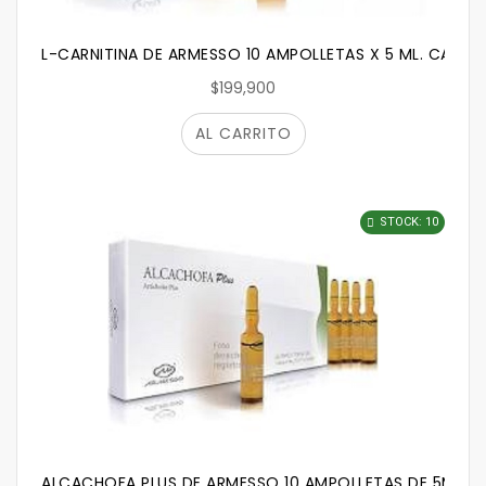
L-CARNITINA DE ARMESSO 10 AMPOLLETAS X 5 ML. CADA 
$199,900
AL CARRITO
STOCK: 10
ALCACHOFA PLUS DE ARMESSO 10 AMPOLLETAS DE 5ML C