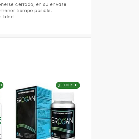
nerse cerrado, en su envase
l menor tiempo posible.
ilidad.
0
STOCK: 10