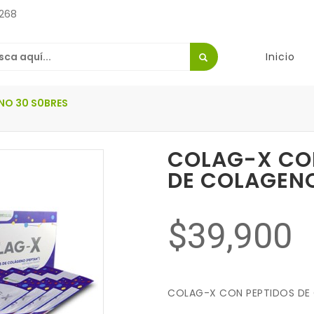
268
Inicio
NO 30 S0BRES
COLAG-X CO
DE COLAGENO
$39,900
COLAG-X CON PEPTIDOS DE