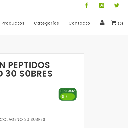
Productos
Categorías
Contacto
(
0
)
N PEPTIDOS
 30 S0BRES
STOCK:
2
 COLAGENO 30 S0BRES