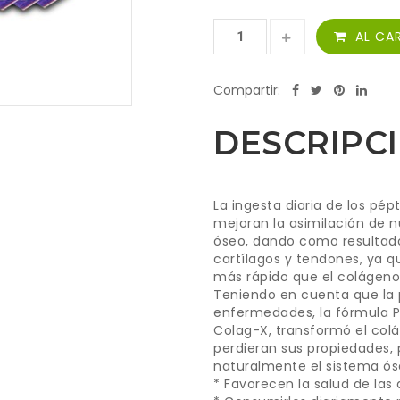
AL CA
Compartir:
DESCRIPC
La ingesta diaria de los pé
mejoran la asimilación de n
óseo, dando como resultado
cartílagos y tendones, ya q
más rápido que el colágen
Teniendo en cuenta que la 
enfermedades, la fórmula 
Colag-X, transformó el colá
perdieran sus propiedades, 
naturalmente el sistema ós
* Favorecen la salud de las 