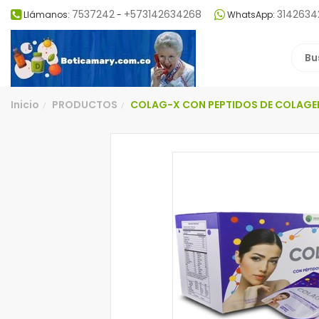
7537242
+573142634268
3142634
Llámanos:
-
WhatsApp:
Inicio
PRODUCTOS
COLAG-X CON PEPTIDOS DE COLAGE
/
/