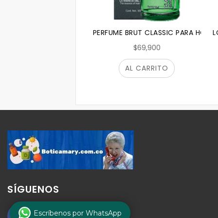
PERFUME BRUT CLASSIC PARA HOMBRE
L
$69,900
AL CARRITO
SÍGUENOS
Escríbenos por WhatsApp