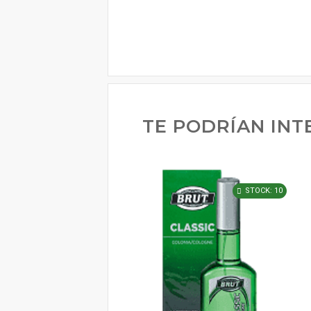
TE PODRÍAN INT
STOCK: 10